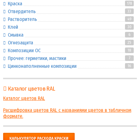
Краска
178
Отвердитель
33
Растворитель
49
Клей
30
Смывка
6
Огнезащита
25
Композиции ОС
18
Прочее: герметики, мастики
7
Цинконаполненные композиции
16
Каталог цветов RAL
Каталог цветов RAL
Расшифровка цветов RAL с названиями цветов в табличном
формате.
КАЛЬКУЛЯТОР РАСХОДА КРАСКИ