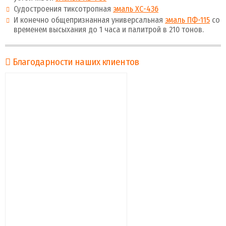
Судостроения тиксотропная
эмаль ХС-436
И конечно общепризнанная универсальная
эмаль ПФ-115
со
временем высыхания до 1 часа и палитрой в 210 тонов.
Благодарности наших клиентов