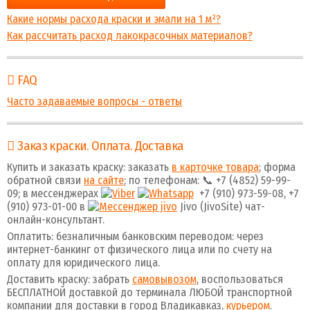
Какие нормы расхода краски и эмали на 1 м²?
Как рассчитать расход лакокрасочных материалов?
FAQ
Часто задаваемые вопросы - ответы
Заказ краски. Оплата. Доставка
Купить и заказать краску: заказать
в карточке товара
; форма
обратной связи
на сайте
; по телефонам: 📞 +7 (4852) 59-99-
09; в мессенджерах
+7 (910) 973-59-08, +7
(910) 973-01-00 в
Jivo (JivoSite) чат-
онлайн-консультант.
Оплатить: безналичным банковским переводом: через
интернет-банкинг от физического лица или по счету на
оплату для юридического лица.
Доставить краску: забрать
самовывозом
, воспользоваться
БЕСПЛАТНОЙ доставкой до терминала ЛЮБОЙ транспортной
компании для доставки в город Владикавказ,
курьером
.