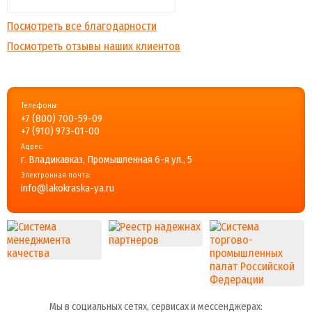
Посмотреть все благодарности
Посмотреть отзывы наших клиентов
Телефоны:
+7 (800) 700-59-09
+7 (910) 973-01-00
Адрес:
г. Владикавказ, Промышленная 6-я ул., 5
Электронная почта:
info@lakokraska-ya.ru
Мы в социальных сетях, сервисах и мессенджерах: