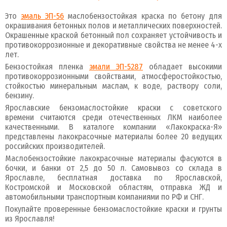
Это
эмаль ЭП-56
маслобензостойкая краска по бетону для
окрашивания бетонных полов и металлических поверхностей.
Окрашенные краской бетонный пол сохраняет устойчивость и
противокоррозионные и декоративные свойства не менее 4-х
лет.
Бензостойкая пленка
эмали ЭП-5287
обладает высокими
противокоррозионными свойствами, атмосферостойкостью,
стойкостью минеральным маслам, к воде, раствору соли,
бензину.
Ярославские бензомаслостойкие краски с советского
времени считаются среди отечественных ЛКМ наиболее
качественными. В каталоге компании «Лакокраска-Я»
представлены лакокрасочные материалы более 20 ведущих
российских производителей.
Маслобензостойкие лакокрасочные материалы фасуются в
бочки, и банки от 2,5 до 50 л. Самовывоз со склада в
Ярославле, бесплатная доставка по Ярославской,
Костромской и Московской областям, отправка ЖД и
автомобильными транспортным компаниями по РФ и СНГ.
Покупайте проверенные бензомаслостойкие краски и грунты
из Ярославля!