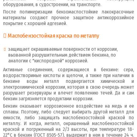
оборудования, в судостроении, на транспорте.
После полимеризации бензомаслостойкие лакокрасочные
материалы создают прочное защитное антикоррозийное
покрытие с хорошей адгезией.
Маслобензостойкая
краска
по металлу
защищает окрашиваемые поверхности от коррозии,
вызванной разрушительным действием бензина, по
аналогии с "кислородной" коррозией.
Активные соединения, содержащиеся в бензине: сера,
водорастворимые кислоты и щелочи, а также при наличии в
бензине воды металл подвергается химической и
электрохимической коррозии, которая в свою очередь может
разрушает резервуары и влечет появлению течей. Да и сам
бензин загрязняется продуктами коррозии.
Бензин оказывает коррозионное воздействие на медь и ее
сплавы. Поэтому, либо следует выбирать другой металл для
емкости, либо защищать маслобензостойкой краской по
металлу. И когда, металл, окрашенный маслобензостойкой
краской и погруженный на 2/3 высоты, при температуре 18-
22°С в бензин (ГОСТ 8505-57), выдержит в нем в течение 24 ч.