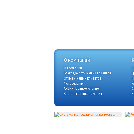
О компании
О компании
Э
Благоданости наших клиентов
Г
Отзывы наших клиентов
К
Фотоотзывы
Р
АКЦИЯ: Ценное мнение!
С
Контактная информация
К