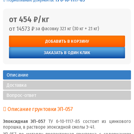
от 454 ₽/кг
от 14573 ₽
за фасовку 32.1 кг (30 кг + 2.1 кг)
ДОБАВИТЬ В КОРЗИНУ
ЗАКАЗАТЬ В ОДИН КЛИК
Описание
Доставка
Вопрос-ответ
Описание грунтовки ЭП-057
Эпоксидная ЭП-057
ТУ 6-10-1117-85 состоит из цинкового
порошка, в растворе эпоксидной смолы Э-41.