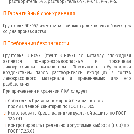
растворитель 646, растворитель 647, Р-648, Р-4, Р-5.
Гарантийный срок хранения
Грунтовка ЭП-057 имеет гарантийный срок хранения 6 месяцев
со дня производства.
Требования безопасности
Грунтовка ЭП-057 (грунт ЭП-057) по металлу эпоксидная
является пожаро-взрывоопасным и токсичным
лакокрасочным материалом. Токсичность обусловлена
воздействием паров растворителей, входящих в состав
лакокрасочного материала и применяемых для его
разбавления.
При применении и хранении ЛКМ следует:
Соблюдать Правила пожарной безопасности и
промышленной санитарии по ГОСТ 12.3.005.
Использовать Средства индивидуальной защиты по ГОСТ
12.4.011
Контролировать Предельно допустимые выбросы (ПДВ) по
ГОСТ 17.2.3.02