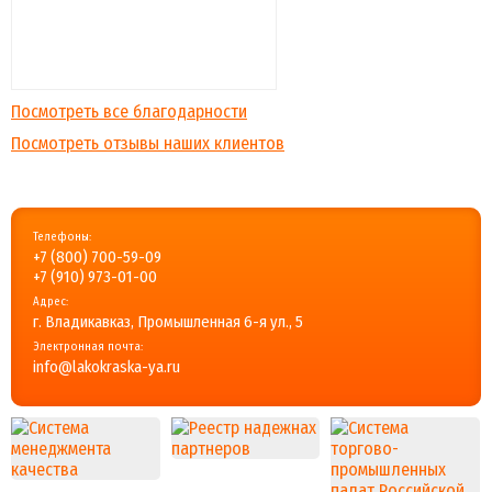
Посмотреть все благодарности
Посмотреть отзывы наших клиентов
Телефоны:
+7 (800) 700-59-09
+7 (910) 973-01-00
Адрес:
г. Владикавказ, Промышленная 6-я ул., 5
Электронная почта:
info@lakokraska-ya.ru