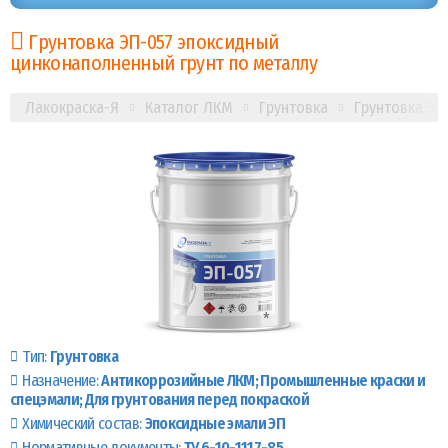
Грунтовка ЭП-057 эпоксидный
цинконаполненный грунт по металлу
Лакокраска-Я
Каталог ЛКМ
Грунтовка
Грунтовка ЭП
Тип:
Грунтовка
Назначение:
Антикоррозийные ЛКМ
Промышленные краски и
спецэмали
Для грунтования перед покраской
Химический состав:
Эпоксидные эмали ЭП
Нормативные документы:
ТУ 6-10-1117-85