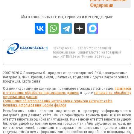
Мы в социальных сетях, сервисах и мессенджерах:
Лакокраска-Я – зарегистрированный
товарный знак. Свидетельство на товарный
знак №1187924 от 14 июня 2024 года
2007-2026 ©
Лакокраска-Я - продажа от производителей ЛКМ, лакокрасочные
материалы.
Лаки, краски, эмали, шпатлевки, грунтовки и другая
лакокрасочная
продукция
.
Карта сайта
Оставляя свои личные данные, вы принимаете и соглашаетесь с нашей
политикой
в отношении обработки персональных данных
и даете
cогласие на обработку
персональных данных
.
Соглашение об использовании материалов и сервисов интернет-сайта
Политика использования Cookie-файлов
Разработчики сайта провели подготовку и проверку информационного
материала для данного сайта. Мы не гарантируем точность данных и не несем
ответственности за ошибки или упущения. Мы не несем ответственности за ущерб
(включая ущерб по причине простоя предприятия и/или упущенной выгоды, но
не исключая иное), возникший в результате использования данного сайта и
содержащейся в нем информации или неспособности подобного использования,