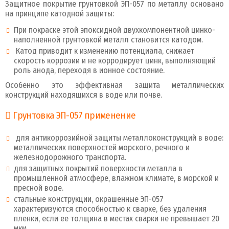
Защитное покрытие грунтовкой ЭП-057 по металлу основано
на принципе катодной защиты:
При покраске этой эпоксидной двухкомпонентной цинко-
наполненной грунтовкой металл становится катодом.
Катод приводит к изменению потенциала, снижает
скорость коррозии и не корродирует цинк, выполняющий
роль анода, переходя в ионное состояние.
Особенно это эффективная защита металлических
конструкций находящихся в воде или почве.
Грунтовка ЭП-057 применение
для антикоррозийной защиты металлоконструкций в воде:
металлических поверхностей морского, речного и
железнодорожного транспорта.
для защитных покрытий поверхности металла в
промышленной атмосфере, влажном климате, в морской и
пресной воде.
стальные конструкции, окрашенные ЭП-057
характеризуются способностью к сварке, без удаления
пленки, если ее толщина в местах сварки не превышает 20
мкм.