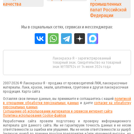
Мы в социальных сетях, сервисах и мессенджерах:
Лакокраска-Я – зарегистрированный
товарный знак. Свидетельство на товарный
знак №1187924 от 14 июня 2024 года
2007-2026 ©
Лакокраска-Я - продажа от производителей ЛКМ, лакокрасочные
материалы.
Лаки, краски, эмали, шпатлевки, грунтовки и другая
лакокрасочная
продукция
.
Карта сайта
Оставляя свои личные данные, вы принимаете и соглашаетесь с нашей
политикой
в отношении обработки персональных данных
и даете
cогласие на обработку
персональных данных
.
Соглашение об использовании материалов и сервисов интернет-сайта
Политика использования Cookie-файлов
Разработчики сайта провели подготовку и проверку информационного
материала для данного сайта. Мы не гарантируем точность данных и не несем
ответственности за ошибки или упущения. Мы не несем ответственности за ущерб
(включая ущерб по причине простоя предприятия и/или упущенной выгоды, но