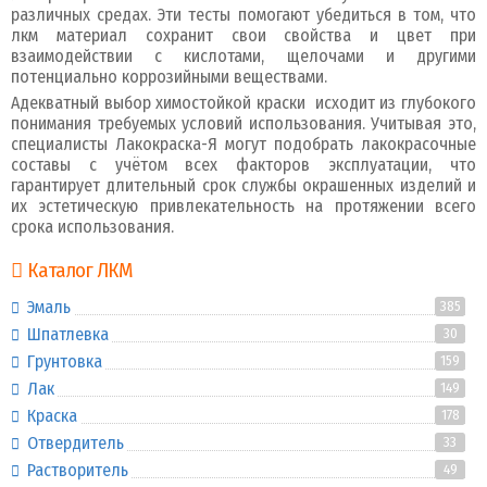
различных средах. Эти тесты помогают убедиться в том, что
лкм материал сохранит свои свойства и цвет при
взаимодействии с кислотами, щелочами и другими
потенциально коррозийными веществами.
Адекватный выбор химостойкой краски исходит из глубокого
понимания требуемых условий использования. Учитывая это,
специалисты Лакокраска-Я могут подобрать лакокрасочные
составы с учётом всех факторов эксплуатации, что
гарантирует длительный срок службы окрашенных изделий и
их эстетическую привлекательность на протяжении всего
срока использования.
Каталог ЛКМ
Эмаль
385
Шпатлевка
30
Грунтовка
159
Лак
149
Краска
178
Отвердитель
33
Растворитель
49