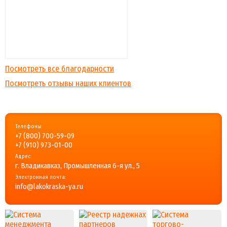
Посмотреть все благодарности
Посмотреть отзывы наших клиентов
Телефоны:
+7 (800) 700-59-09
+7 (910) 973-01-00
Адрес:
г. Владикавказ, Промышленная 6-я ул., 5
Электронная почта:
info@lakokraska-ya.ru