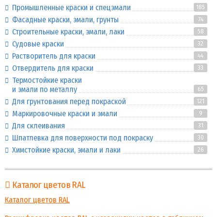
Промышленные краски и спецэмали
185
Фасадные краски, эмали, грунты
74
Строительные краски, эмали, лаки
58
Судовые краски
32
Растворитель для краски
44
Отвердитель для краски
33
Термостойкие краски
и эмали по металлу
65
Для грунтования перед покраской
121
Маркировочные краски и эмали
9
Для склеивания
31
Шпатлевка для поверхности под покраску
30
Химстойкие краски, эмали и лаки
26
Каталог цветов RAL
Каталог цветов RAL