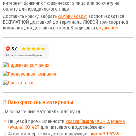
интернет-банкинг от физического лица или по счету на
оплату для юридического лица.
Доставить краску: забрать
самовывозом
, воспользоваться
БЕСПЛАТНОЙ доставкой до терминала ЛЮБОЙ транспортной
компании для доставки в город Владикавказ,
курьером
.
Лакокрасочные материалы
Лакокрасочные материалы для нужд:
Пищевой промышленности
краска (эмаль) КО-42
,
краска
(эмаль) КО-42Т
для питьевого водоснабжения
Атомной энергетики дезактивирующая
эмаль ЭП-5285