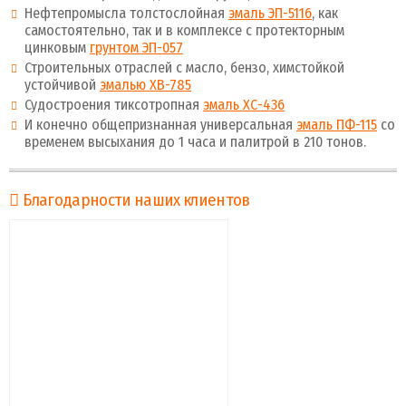
Нефтепромысла толстослойная
эмаль ЭП-5116
, как
самостоятельно, так и в комплексе с протекторным
цинковым
грунтом ЭП-057
Строительных отраслей с масло, бензо, химстойкой
устойчивой
эмалью ХВ-785
Судостроения тиксотропная
эмаль ХС-436
И конечно общепризнанная универсальная
эмаль ПФ-115
со
временем высыхания до 1 часа и палитрой в 210 тонов.
Благодарности наших клиентов