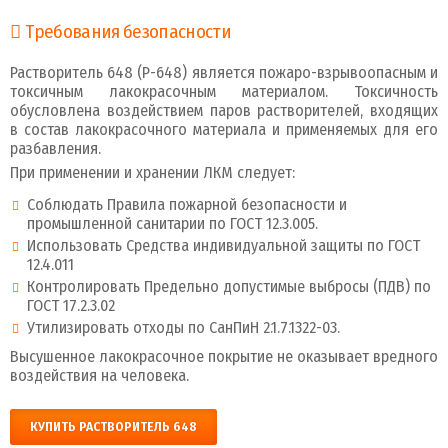
Требования безопасности
Растворитель 648 (Р-648) является пожаро-взрывоопасным и
токсичным лакокрасочным материалом. Токсичность
обусловлена воздействием паров растворителей, входящих
в состав лакокрасочного материала и применяемых для его
разбавления.
При применении и хранении ЛКМ следует:
Соблюдать Правила пожарной безопасности и
промышленной санитарии по ГОСТ 12.3.005.
Использовать Средства индивидуальной защиты по ГОСТ
12.4.011
Контролировать Предельно допустимые выбросы (ПДВ) по
ГОСТ 17.2.3.02
Утилизировать отходы по СанПиН 2.1.7.1322-03.
Высушенное лакокрасочное покрытие не оказывает вредного
воздействия на человека.
КУПИТЬ РАСТВОРИТЕЛЬ 648