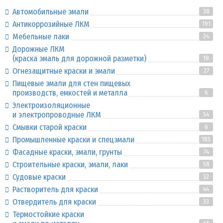
Автомобильные эмали
38
Антикоррозийные ЛКМ
191
Мебельные лаки
24
Дорожные ЛКМ
(краска эмаль для дорожной разметки)
18
Огнезащитные краски и эмали
27
Пищевые эмали для стен пищевых
производств, емкостей и металла
6
Электроизоляционные
и электропроводные ЛКМ
54
Смывки старой краски
6
Промышленные краски и спецэмали
185
Фасадные краски, эмали, грунты
74
Строительные краски, эмали, лаки
58
Судовые краски
32
Растворитель для краски
44
Отвердитель для краски
33
Термостойкие краски