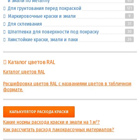
и эмали по металлу
65
Для грунтования перед покраской
121
Маркировочные краски и эмали
9
Для склеивания
31
Шпатлевка для поверхности под покраску
30
Химстойкие краски, эмали и лаки
26
Каталог цветов RAL
Каталог цветов RAL
Расшифровка цветов RAL с названиями цветов в табличном
формате.
КАЛЬКУЛЯТОР РАСХОДА КРАСКИ
Какие нормы расхода краски и эмали на 1 м²?
Как рассчитать расход лакокрасочных материалов?