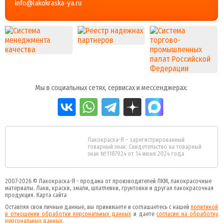
info@lakokraska-ya.ru
Мы в социальных сетях, сервисах и мессенджерах:
Лакокраска-Я – зарегистрированный
товарный знак. Свидетельство на товарный
знак №1187924 от 14 июня 2024 года
2007-2026 ©
Лакокраска-Я - продажа от производителей ЛКМ, лакокрасочные
материалы.
Лаки, краски, эмали, шпатлевки, грунтовки и другая
лакокрасочная
продукция
.
Карта сайта
Оставляя свои личные данные, вы принимаете и соглашаетесь с нашей
политикой
в отношении обработки персональных данных
и даете
cогласие на обработку
персональных данных
.