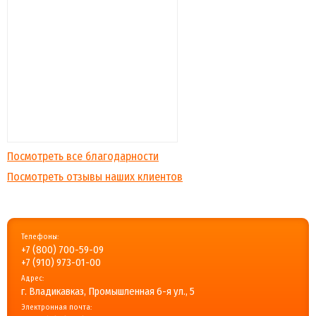
Посмотреть все благодарности
Посмотреть отзывы наших клиентов
Телефоны:
+7 (800) 700-59-09
+7 (910) 973-01-00
Адрес:
г. Владикавказ, Промышленная 6-я ул., 5
Электронная почта: