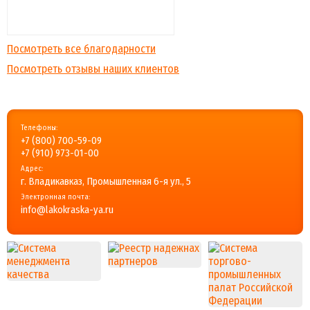
Посмотреть все благодарности
Посмотреть отзывы наших клиентов
Телефоны:
+7 (800) 700-59-09
+7 (910) 973-01-00
Адрес:
г. Владикавказ, Промышленная 6-я ул., 5
Электронная почта:
info@lakokraska-ya.ru