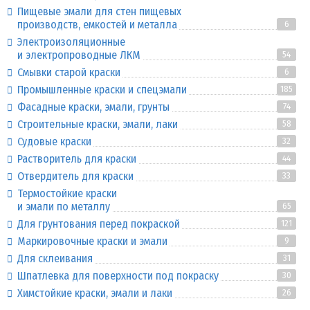
Пищевые эмали для стен пищевых
производств, емкостей и металла
6
Электроизоляционные
и электропроводные ЛКМ
54
Смывки старой краски
6
Промышленные краски и спецэмали
185
Фасадные краски, эмали, грунты
74
Строительные краски, эмали, лаки
58
Судовые краски
32
Растворитель для краски
44
Отвердитель для краски
33
Термостойкие краски
и эмали по металлу
65
Для грунтования перед покраской
121
Маркировочные краски и эмали
9
Для склеивания
31
Шпатлевка для поверхности под покраску
30
Химстойкие краски, эмали и лаки
26