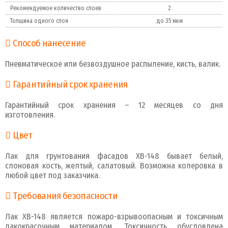
Рекомендуемое количество слоев
2
Толщина одного слоя
до 35 мкм
Способ нанесение
Пневматическое или безвоздушное распыление, кисть, валик.
Гарантийный срок хранения
Гарантийный срок хранения – 12 месяцев со дня
изготовления.
Цвет
Лак для грунтования фасадов ХВ-148 бывает белый,
слоновая кость, желтый, салатовый. Возможна колеровка в
любой цвет под заказчика.
Требования безопасности
Лак ХВ-148 является пожаро-взрывоопасным и токсичным
лакокрасочным материалом. Токсичность обусловлена