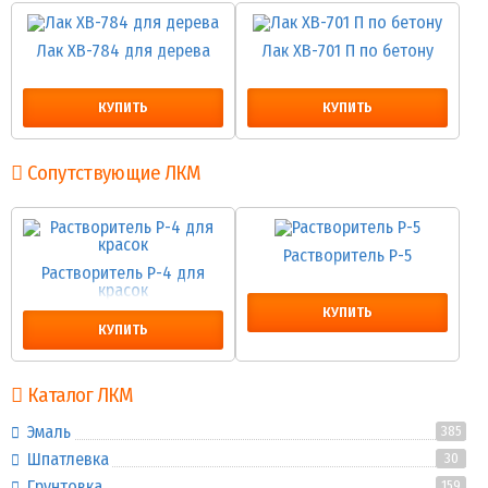
Лак ХВ-784 для дерева
Лак ХВ-701 П по бетону
КУПИТЬ
КУПИТЬ
Сопутствующие ЛКМ
Растворитель Р-5
Растворитель Р-4 для
красок
КУПИТЬ
КУПИТЬ
Каталог ЛКМ
Эмаль
385
Шпатлевка
30
Грунтовка
159