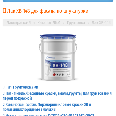
Лак ХВ-148 для фасада по штукатурке
Лакокраска-Я
Каталог ЛКМ
Грунтовка
Лак ХВ-148
Тип:
Грунтовка
Лак
Назначение:
Фасадные краски, эмали, грунты
Для грунтования
перед покраской
Химический состав:
Перхлорвиниловые краски ХВ и
поливинилхлоридные эмали ХВ
Нормативные документы:
ТУ 2312-080-51543682-2002