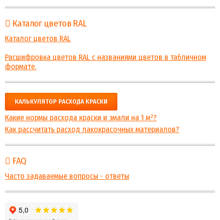
Каталог цветов RAL
Каталог цветов RAL
Расшифровка цветов RAL с названиями цветов в табличном
формате.
КАЛЬКУЛЯТОР РАСХОДА КРАСКИ
Какие нормы расхода краски и эмали на 1 м²?
Как рассчитать расход лакокрасочных материалов?
FAQ
Часто задаваемые вопросы - ответы