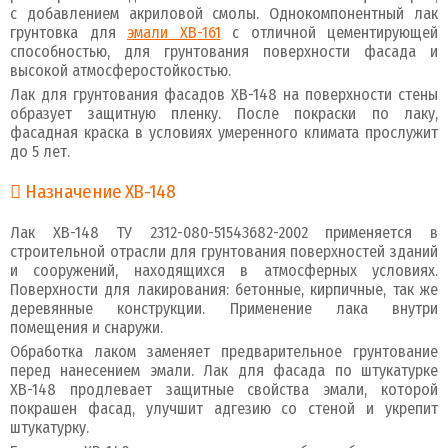
с добавлением акриловой смолы. Однокомпонентный лак
грунтовка для
эмали ХВ-161
с отличной цементирующей
способностью, для грунтования поверхности фасада и
высокой атмосферостойкостью.
Лак для грунтования фасадов ХВ-148 на поверхности стены
образует защитную пленку. После покраски по лаку,
фасадная краска в условиях умеренного климата прослужит
до 5 лет.
Назначение ХВ-148
Лак ХВ-148 ТУ 2312-080-51543682-2002 применяется в
строительной отрасли для грунтования поверхностей зданий
и сооружений, находящихся в атмосферных условиях.
Поверхности для лакирования: бетонные, кирпичные, так же
деревянные конструкции. Применение лака внутри
помещения и снаружи.
Обработка лаком заменяет предварительное грунтование
перед нанесением эмали. Лак для фасада по штукатурке
ХВ-148 продлевает защитные свойства эмали, которой
покрашен фасад, улучшит адгезию со стеной и укрепит
штукатурку.