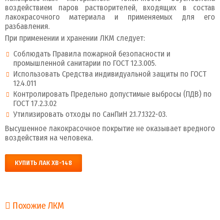
воздействием паров растворителей, входящих в состав
лакокрасочного материала и применяемых для его
разбавления.
При применении и хранении ЛКМ следует:
Соблюдать Правила пожарной безопасности и
промышленной санитарии по ГОСТ 12.3.005.
Использовать Средства индивидуальной защиты по ГОСТ
12.4.011
Контролировать Предельно допустимые выбросы (ПДВ) по
ГОСТ 17.2.3.02
Утилизировать отходы по СанПиН 2.1.7.1322-03.
Высушенное лакокрасочное покрытие не оказывает вредного
воздействия на человека.
КУПИТЬ ЛАК ХВ-148
Похожие ЛКМ