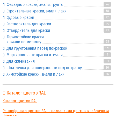
Фасадные краски, эмали, грунты
74
Строительные краски, эмали, лаки
58
Судовые краски
32
Растворитель для краски
44
Отвердитель для краски
33
Термостойкие краски
и эмали по металлу
65
Для грунтования перед покраской
121
Маркировочные краски и эмали
9
Для склеивания
31
Шпатлевка для поверхности под покраску
30
Химстойкие краски, эмали и лаки
26
Каталог цветов RAL
Каталог цветов RAL
Расшифровка цветов RAL с названиями цветов в табличном
формате.