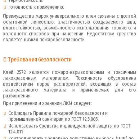
термостойкость.
готовность к применению.
Преимущества марок универсального клея связаны с долгой
остаточной липкостью, эластичностью создаваемого шва,
влагостойкостью, возможностью использования горячего и
холодного способов при нанесении. Недостатком средства
является низкая пожаробезопасность.
Требования безопасности
Клей 2572 является пожаро-взрывоопасным и токсичным
лакокрасочным материалом. Токсичность обусловлена
воздействием паров растворителей, входящих в состав
лакокрасочного материала и применяемых для его
разбавления.
При применении и хранении ЛКМ следует:
Соблюдать Правила пожарной безопасности и
промышленной санитарии по ГОСТ 12.3.005.
Использовать Средства индивидуальной защиты по ГОСТ
12.4.011
Контролировать Предельно допустимые выбросы (ПДВ) по