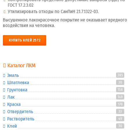
ГОСТ 17.2.3.02
Утилизировать отходы по СанПиН 2.1.7.1322-03.
Высушенное лакокрасочное покрытие не оказывает вредного
воздействия на человека.
КУПИТЬ КЛЕЙ 2572
Каталог ЛКМ
Эмаль
385
Шпатлевка
30
Грунтовка
158
Лак
149
Краска
178
Отвердитель
33
Растворитель
49
Клей
30