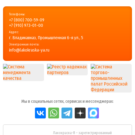
Телефоны:
+7 (800) 700-59-09
+7 (910) 973-01-00
Адрес:
г. Владикавказ, Промышленная 6-я ул., 5
Электронная почта:
info@lakokraska-ya.ru
Мы в социальных сетях, сервисах и мессенджерах:
Лакокраска-Я – зарегистрированный