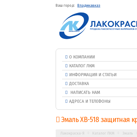
Ваш город:
Владикавказ
О КОМПАНИИ
КАТАЛОГ ЛКМ
ИНФОРМАЦИЯ И СТАТЬИ
ДОСТАВКА
НАПИСАТЬ НАМ
АДРЕСА И ТЕЛЕФОНЫ
Эмаль ХВ-518 защитная к
Лакокраска-Я
Каталог ЛКМ
Эмаль