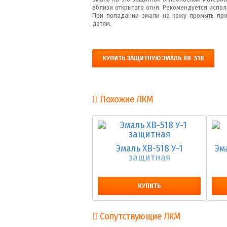
вблизи открытого огня. Рекомендуется испол
При попадании эмали на кожу промыть прот
детям.
КУПИТЬ ЗАЩИТНУЮ ЭМАЛЬ ХВ-518
Похожие ЛКМ
Эмаль ХВ-518 У-1
Эм
защитная
КУПИТЬ
Сопутствующие ЛКМ