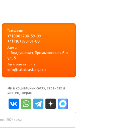
Телефоны:
+7 (800) 700-59-09
+7 (910) 973-01-00
Адрес:
г. Владикавказ, Промышленная 6-я
ул., 5
Электронная почта:
info@lakokraska-ya.ru
Мы в социальных сетях, сервисах и
мессенджерах:
июня 2024 года