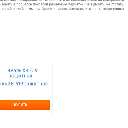
ьзовать в процессе покраски резиновые перчатки. Не вдыхать, не глотать.
очной водой с мылом. Хранить, исключительно, в местах, недоступных
аль ХВ-519 защитная
КУПИТЬ