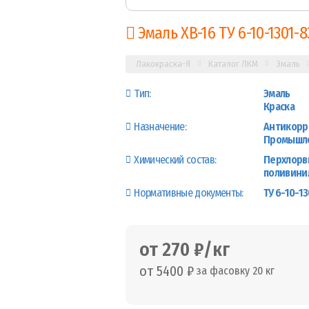
Эмаль ХВ-16 ТУ 6-10-1301-8
Лакокраска-Я
Каталог ЛКМ
Эмаль
Тип:
Эмаль
Краска
Назначение:
Антикорр
Промышле
Химический состав:
Перхлорв
поливини
Нормативные документы:
ТУ 6-10-1
от 270 ₽/кг
от 5400 ₽
за фасовку 20 кг