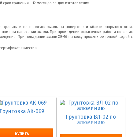
й срок хранения – 12 месяцев со дня изготовления.
 хранить и не наносить эмаль на поверхности вблизи открытого огня.
атки при нанесении эмали. При проведении окрасочных работ и после их
мещение. При попадании эмали ХВ-16 на кожу промыть ее теплой водой с
сертификат качества.
Грунтовка АК-069
Грунтовка ВЛ-02 по
алюминию
КУПИТЬ