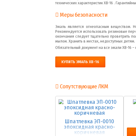
технических характеристик ХВ-16 . Гарантийны
Меры безопасности
Эмаль является огнеопасным веществом. Не
Рекомендуется использовать резиновые перч
окончания следует тщательно проветрить по
мылом. Хранить в местах, недоступных детям.
Обязательный документ на все эмали ХВ-16 – 
КУПИТЬ ЭМАЛЬ ХВ-16
Сопутствующие ЛКМ
Шпатлевка ЭП-0010
эпоксидная красно-
коричневая